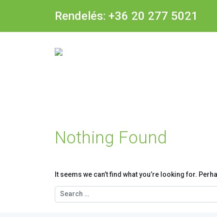
Rendelés:
+36 20 277 5021
Nothing Found
It seems we can’t find what you’re looking for. Per
Search for: