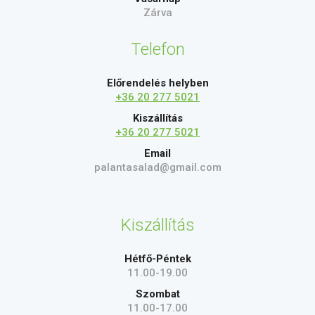
Zárva
Telefon
Előrendelés helyben
+36 20 277 5021
Kiszállítás
+36 20 277 5021
Email
palantasalad@gmail.com
Kiszállítás
Hétfő-Péntek
11.00-19.00
Szombat
11.00-17.00