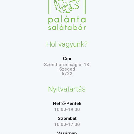
Hol vagyunk?
Cím
Szentháromság u. 13.
Szeged
6722
Nyitvatartás
Hétfő-Péntek
10.00-19.00
Szombat
10.00-17.00
Vasárnap