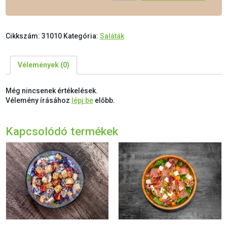
Cikkszám:
31010
Kategória:
Saláták
Vélemények (0)
Még nincsenek értékelések.
Vélemény írásához
lépj be
előbb.
Kapcsolódó termékek