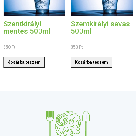
Szentkirályi
Szentkirályi savas
mentes 500ml
500ml
350
Ft
350
Ft
Kosárba teszem
Kosárba teszem