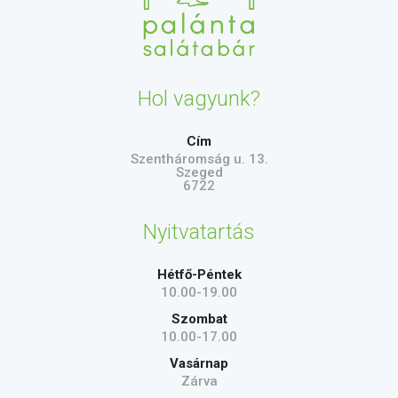
Hol vagyunk?
Cím
Szentháromság u. 13.
Szeged
6722
Nyitvatartás
Hétfő-Péntek
10.00-19.00
Szombat
10.00-17.00
Vasárnap
Zárva