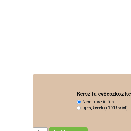
Kérsz fa evőeszköz ké
Nem, köszönöm
Igen, kérek (+100 forint)
Rockola mennyiség