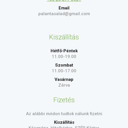
Email
palantasalad@gmail.com
Kiszállítás
Hétfő-Péntek
11.00-19.00
Szombat
11.00-17.00
Vasárnap
Zárva
Fizetés
Az alábbi módon tudtok nálunk fizetni
Kiszállítás