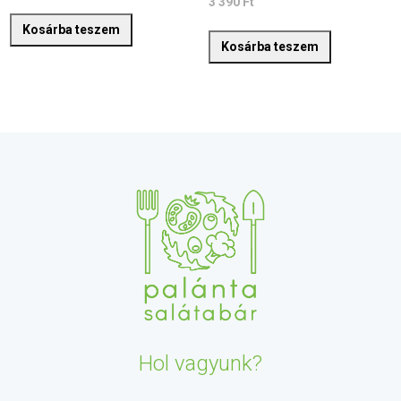
3 390
Ft
Kosárba teszem
Kosárba teszem
Hol vagyunk?