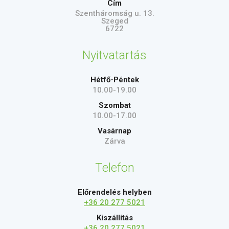
Cím
Szentháromság u. 13.
Szeged
6722
Nyitvatartás
Hétfő-Péntek
10.00-19.00
Szombat
10.00-17.00
Vasárnap
Zárva
Telefon
Előrendelés helyben
+36 20 277 5021
Kiszállítás
+36 20 277 5021